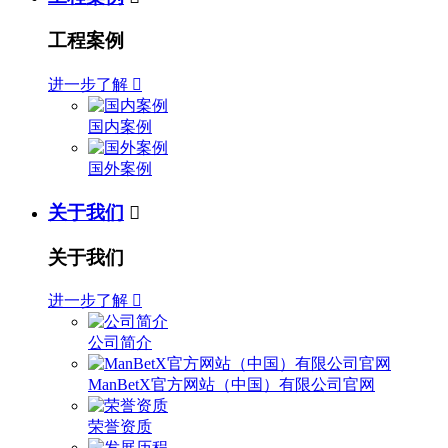
工程案例
进一步了解

国内案例
国外案例
关于我们

关于我们
进一步了解

公司简介
ManBetX官方网站（中国）有限公司官网
荣誉资质