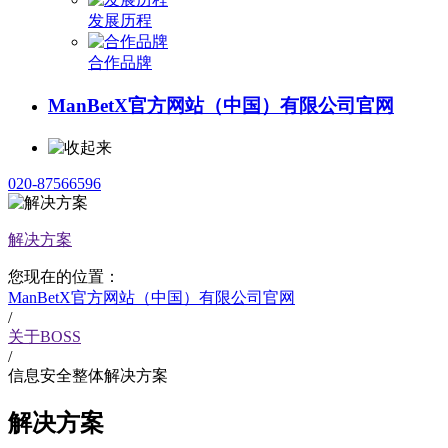
发展历程
合作品牌
ManBetX官方网站（中国）有限公司官网
020-87566596
解决方案
您现在的位置：
ManBetX官方网站（中国）有限公司官网
/
关于BOSS
/
信息安全整体解决方案
解决方案