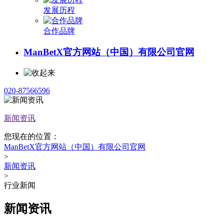
发展历程
合作品牌
ManBetX官方网站（中国）有限公司官网
020-87566596
新闻资讯
您现在的位置：
ManBetX官方网站（中国）有限公司官网
>
新闻资讯
>
行业新闻
新闻资讯