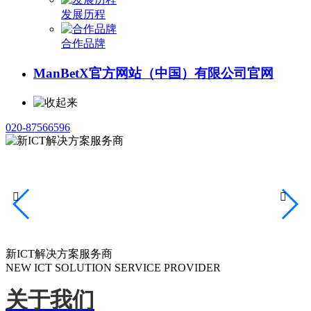
发展历程
合作品牌
ManBetX官方网站（中国）有限公司官网
020-87566596


新ICT解决方案服务商
NEW ICT SOLUTION SERVICE PROVIDER
关于我们