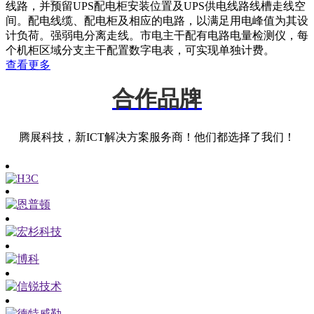
线路，并预留UPS配电柜安装位置及UPS供电线路线槽走线空
间。配电线缆、配电柜及相应的电路，以满足用电峰值为其设
计负荷。强弱电分离走线。市电主干配有电路电量检测仪，每
个机柜区域分支主干配置数字电表，可实现单独计费。
查看更多
合作品牌
腾展科技，新ICT解决方案服务商！他们都选择了我们！