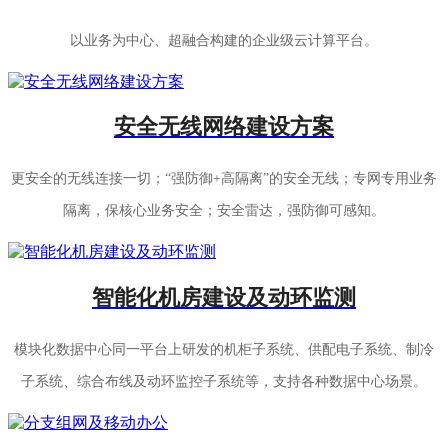
以业务为中心、超融合构建的企业级云计算平台。
安全无线网络建设方案
更安全的无线连接一切；“强防御+高隔离”的安全无线；专网专用业务
隔离，保核心业务安全；安全雷达，强防御可感知。
智能化机房建设及动环监测
模块化数据中心同一平台上研发的机柜子系统、供配电子系统、制冷
子系统、综合布线及动环监控子系统等，支持各种数据中心场景。