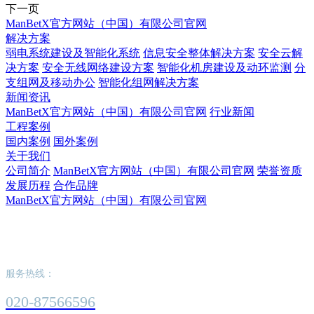
下一页
ManBetX官方网站（中国）有限公司官网
解决方案
弱电系统建设及智能化系统
信息安全整体解决方案
安全云解
决方案
安全无线网络建设方案
智能化机房建设及动环监测
分
支组网及移动办公
智能化组网解决方案
新闻资讯
ManBetX官方网站（中国）有限公司官网
行业新闻
工程案例
国内案例
国外案例
关于我们
公司简介
ManBetX官方网站（中国）有限公司官网
荣誉资质
发展历程
合作品牌
ManBetX官方网站（中国）有限公司官网
ManBetX官方网站（中国）有限公司官网
服务热线：
020-87566596