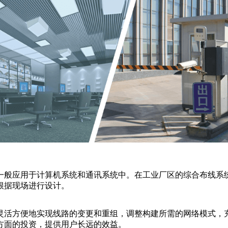
一般应用于计算机系统和通讯系统中。在工业厂区的综合布线系统
根据现场进行设计。
灵活方便地实现线路的变更和重组，调整构建所需的网络模式，
方面的投资，提供用户长远的效益。