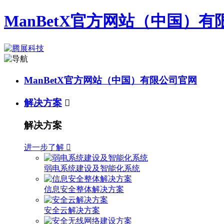
ManBetX官方网站（中国）
ManBetX官方网站（中国）有限公司官网
解决方案

解决方案
进一步了解

弱电系统建设及智能化系统
信息安全整体解决方案
安全云解决方案