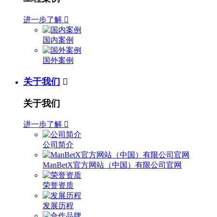
进一步了解

国内案例
国外案例
关于我们

关于我们
进一步了解

公司简介
ManBetX官方网站（中国）有限公司官网
荣誉资质
发展历程