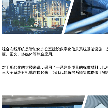
综合布线系统是智能化办公室建设数字化信息系统基础设施，
据、图文、多媒体等综合应用。
对于现代化的大楼来说，采用了一系列高质量的标准材料，以
三大子系统有机地连接起来，为现代建筑的系统集成提供了物