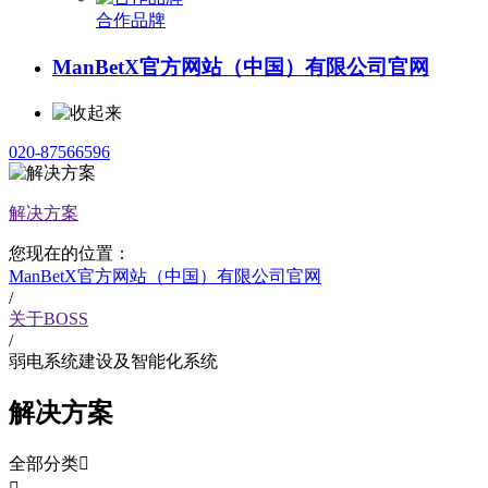
合作品牌
ManBetX官方网站（中国）有限公司官网
020-87566596
解决方案
您现在的位置：
ManBetX官方网站（中国）有限公司官网
/
关于BOSS
/
弱电系统建设及智能化系统
解决方案
全部分类
