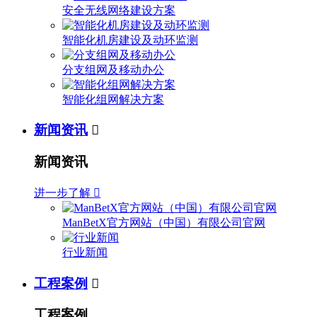
安全无线网络建设方案
智能化机房建设及动环监测
分支组网及移动办公
智能化组网解决方案
新闻资讯

新闻资讯
进一步了解

ManBetX官方网站（中国）有限公司官网
行业新闻
工程案例

工程案例